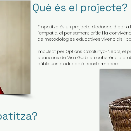
Què és el projecte?
Empatitza és un projecte d’educació per a
l’empatia, el pensament crític i la convivènci
de metodologies educatives vivencials i par
Impulsat per Options Catalunya-Nepal, el 
educatius de Vic i Gurb, en coherència amb 
públiques d’educació transformadora.
patitza?