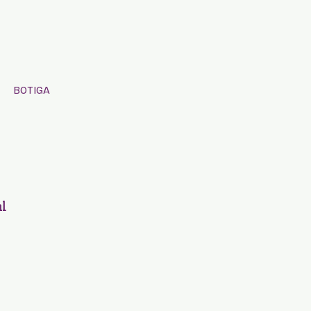
BOTIGA
al