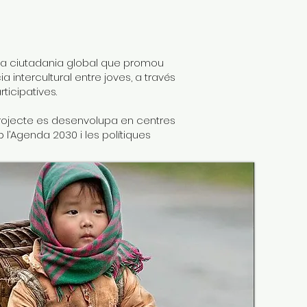
 la ciutadania global que promou
a intercultural entre joves, a través
ticipatives.
projecte es desenvolupa en centres
l’Agenda 2030 i les polítiques