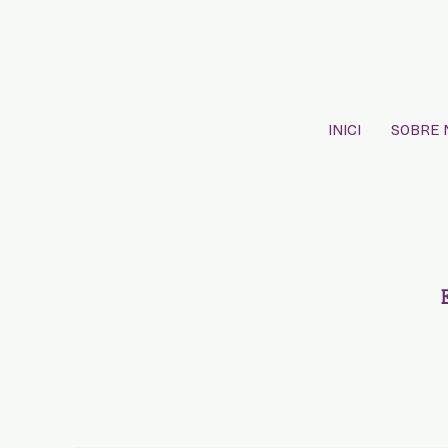
INICI
SOBRE 
E