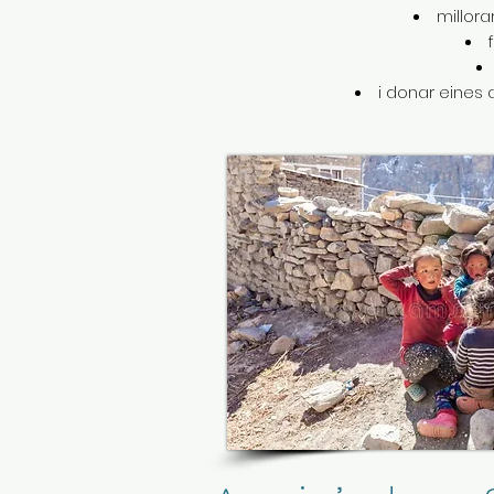
millora
i donar eines 