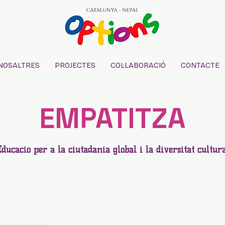
NOSALTRES
PROJECTES
COL·LABORACIÓ
CONTACTE
EMPATITZA
ducació per a la ciutadania global i la diversitat cultur