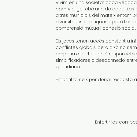
Vivim en una societat cada vegada 
com Vic, gairebé una de cada tres 
altres municipis del mateix entorn p
diversitat és una riquesa, però tamb
comprensió mútua i cohesió social.
Els joves tenen accés constant a in
conflictes globals, però això no sem
empatia o participació responsable. 
simplificadores o desconnexió entre 
quotidiana.
Empatitza neix per donar resposta a 
Enfortir les compet