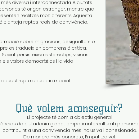
més diversa i interconnectada. A ciutats
persones té origen estranger, mentre que
resenten realitats molt diferents. Aquesta
é planteja reptes reals de convivència,
formació sobre migracions, desigualtats o
pre es tradueix en comprensió crítica,
Sovint persisteixen estereotips, visions
els valors democràtics i la vida
aquest repte educatiu i social.
Què volem aconseguir?
El projecte té com a objectiu general:
ències de ciutadania global, empatia intercultural i pensament
contribuint a una convivència més inclusiva i cohesionada.
De manera més concreta, Empatitza vol: