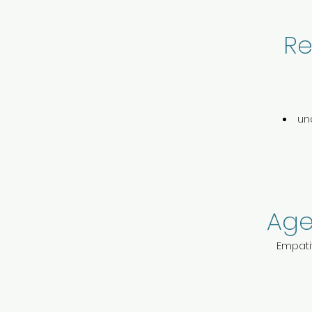
Re
un
Age
Empati