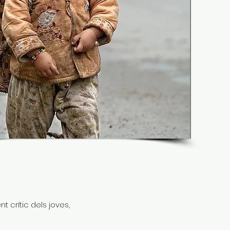
 crític dels joves,