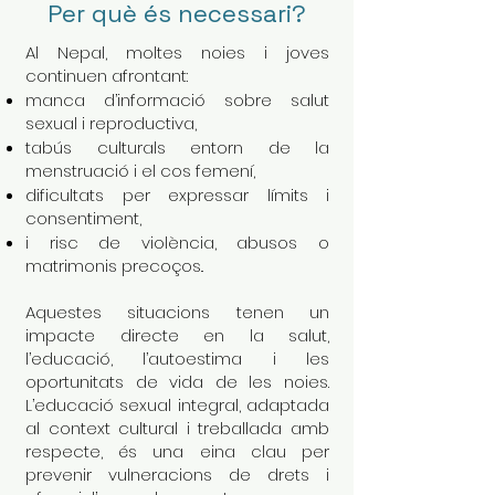
Per què és necessari?
Al Nepal, moltes noies i joves
continuen afrontant:
manca d’informació sobre salut
sexual i reproductiva,
tabús culturals entorn de la
menstruació i el cos femení,
dificultats per expressar límits i
consentiment,
i risc de violència, abusos o
matrimonis precoços..
Aquestes situacions tenen un
impacte directe en la salut,
l’educació, l’autoestima i les
oportunitats de vida de les noies.
L’educació sexual integral, adaptada
al context cultural i treballada amb
respecte, és una eina clau per
prevenir vulneracions de drets i