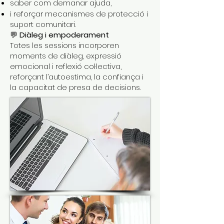
saber com demanar ajuda,
i reforçar mecanismes de protecció i
suport comunitari.
💬
Diàleg i empoderament
Totes les sessions incorporen
moments de diàleg, expressió
emocional i reflexió col·lectiva,
reforçant l’autoestima, la confiança i
la capacitat de presa de decisions.​