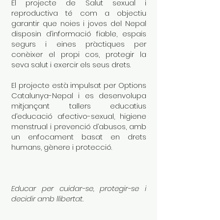
El projecte de Salut sexual i
reproductiva té com a objectiu
garantir que noies i joves del Nepal
disposin d’informació fiable, espais
segurs i eines pràctiques per
conèixer el propi cos, protegir la
seva salut i exercir els seus drets.
El projecte està impulsat per Options
Catalunya-Nepal i es desenvolupa
mitjançant tallers educatius
d’educació afectivo-sexual, higiene
menstrual i prevenció d’abusos, amb
un enfocament basat en drets
humans, gènere i protecció.
Educar per cuidar-se, protegir-se i
decidir amb llibertat.