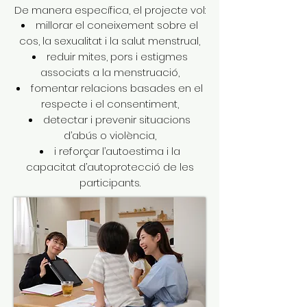
De manera específica, el projecte vol:
millorar el coneixement sobre el
cos, la sexualitat i la salut menstrual,
reduir mites, pors i estigmes
associats a la menstruació,
fomentar relacions basades en el
respecte i el consentiment,
detectar i prevenir situacions
d’abús o violència,
i reforçar l’autoestima i la
capacitat d’autoprotecció de les
participants.