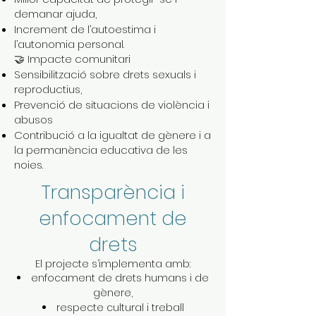
demanar ajuda,
Increment de l’autoestima i
l’autonomia personal.
🤝 Impacte comunitari
Sensibilització sobre drets sexuals i
reproductius,
Prevenció de situacions de violència i
abusos
Contribució a la igualtat de gènere i a
la permanència educativa de les
noies.
Transparència i
enfocament de
drets
El projecte s’implementa amb:
enfocament de drets humans i de
gènere,
respecte cultural i treball