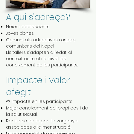
A qui s’adreça?
Noies i adolescents
Joves dones
Comunitats educatives i espais
comunitaris del Nepal
Els tallers s’adapten a l’edat, al
context cultural i al nivell de
coneixement de les participants.
Impacte i valor
afegit
🌱 Impacte en les participants
Major coneixement del propi cos i de
la salut sexual,
Reducció de la por i la vergonya
associades a la menstruació,
Millor capacitat de protegir-se i