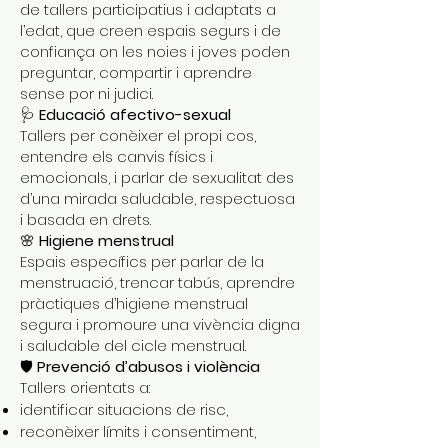
de tallers participatius i adaptats a
l’edat, que creen espais segurs i de
confiança on les noies i joves poden
preguntar, compartir i aprendre
sense por ni judici.
🩺
Educació afectivo-sexual
Tallers per conèixer el propi cos,
entendre els canvis físics i
emocionals, i parlar de sexualitat des
d’una mirada saludable, respectuosa
i basada en drets.
🌸
Higiene menstrual
Espais específics per parlar de la
menstruació, trencar tabús, aprendre
pràctiques d’higiene menstrual
segura i promoure una vivència digna
i saludable del cicle menstrual.
🛡️
Prevenció d’abusos i violència
Tallers orientats a:
identificar situacions de risc,
reconèixer límits i consentiment,