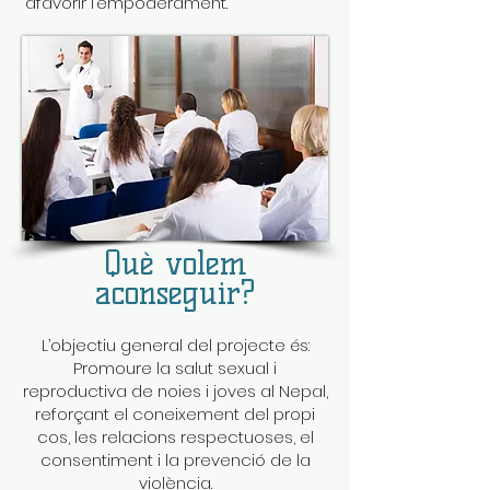
afavorir l’empoderament.
Què volem
aconseguir?
L’objectiu general del projecte és:
Promoure la salut sexual i
reproductiva de noies i joves al Nepal,
reforçant el coneixement del propi
cos, les relacions respectuoses, el
consentiment i la prevenció de la
violència.