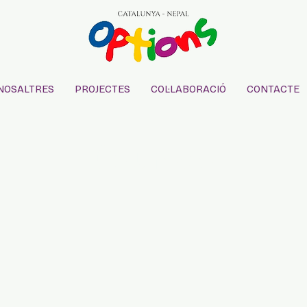
NOSALTRES
PROJECTES
COL·LABORACIÓ
CONTACTE
Courses