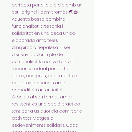
perfecta per al dia a dia amb un
estil original i compromès 🌏👜
Aquesta bossa combina
funcionalitat, artesania i
solidaritat en una peça única
elaborada amb teles
d’inspiració nepalesa. El seu
disseny acolorit i ple de
personalitat la converteix en
l’accessori ideal per portar
llibres, compres, documents o
objectes personals amb
comoditat i autenticitat.
Gràcies al seu format ampli i
resistent, és una opció pràctica
tant per a ús quotidià com per a
activitats, viatges o
esdeveniments solidaris. Cada