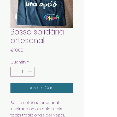
Bossa solidària
artesanal
Price
€10.00
Quantity
*
Add to Cart
Bossa solidària artesanal
inspirada en els colors i els
teixits tradicionals del Nepal,