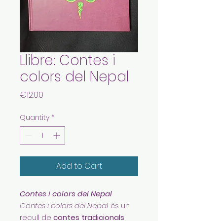
Llibre: Contes i
colors del Nepal
Price
€12.00
Quantity
*
Add to Cart
Contes i colors del Nepal
Contes i colors del Nepal
és un
recull de
contes tradicionals