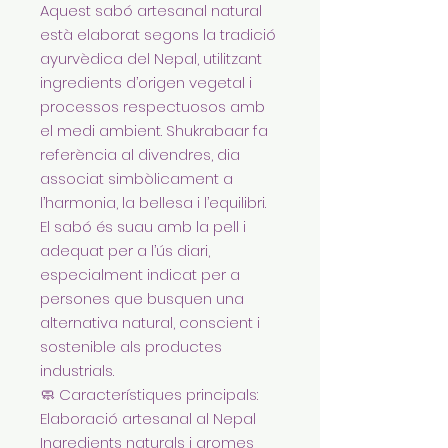
Aquest sabó artesanal natural
està elaborat segons la tradició
ayurvèdica del Nepal, utilitzant
ingredients d’origen vegetal i
processos respectuosos amb
el medi ambient. Shukrabaar fa
referència al divendres, dia
associat simbòlicament a
l’harmonia, la bellesa i l’equilibri.
El sabó és suau amb la pell i
adequat per a l’ús diari,
especialment indicat per a
persones que busquen una
alternativa natural, conscient i
sostenible als productes
industrials.
🧼 Característiques principals:
Elaboració artesanal al Nepal
Ingredients naturals i aromes